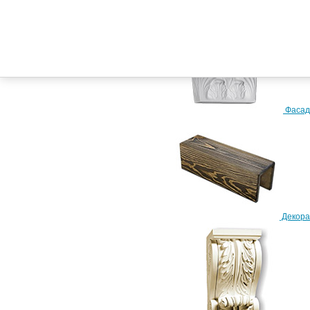
Телефон:
+7 (917) 228-24-02
+7 (917) 858-04-32
Фасад
Схема проезда
Декора