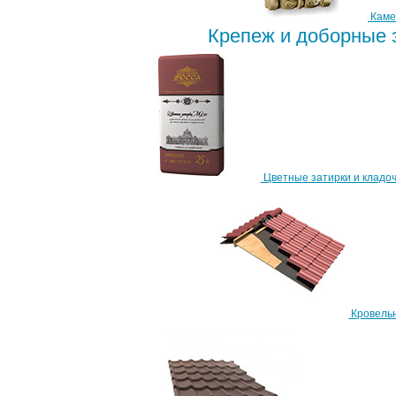
Каме
Крепеж и доборные
Цветные затирки и кладоч
Кровель