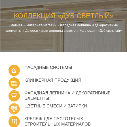
КОЛЛЕКЦИЯ «ДУБ СВЕТЛЫЙ»
Главная
»
Интернет-магазин
»
Фасадная лепнина и декоративные
элементы
»
Декоративная лепнина в цвете
»
Коллекция «Дуб светлый»
ФАСАДНЫЕ СИСТЕМЫ
КЛИНКЕРНАЯ ПРОДУКЦИЯ
ФАСАДНАЯ ЛЕПНИНА И ДЕКОРАТИВНЫЕ
ЭЛЕМЕНТЫ
ЦВЕТНЫЕ СМЕСИ И ЗАТИРКИ
КРЕПЕЖ ДЛЯ ПУСТОТЕЛЫХ
СТРОИТЕЛЬНЫХ МАТЕРИАЛОВ