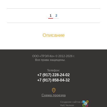
1
2
Описание
ООО «ТРЭЛ-Ко» © 2012-2026 г.
Все права защищены.
Вход
Телефон:
+7 (917) 228-24-02
+7 (917) 858-04-32
Схема проезда
Создание сайтов в
Наб.Челнах