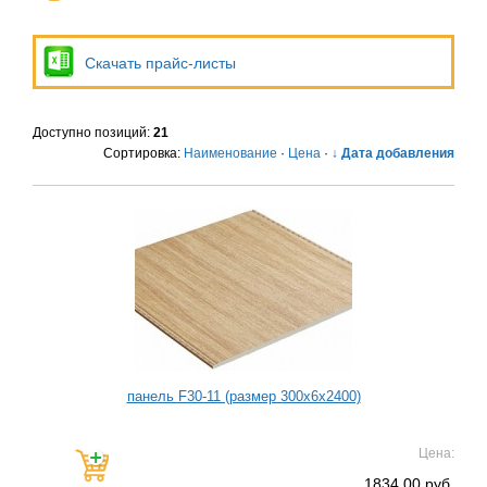
Скачать прайс-листы
Доступно позиций
:
21
Сортировка:
Наименование
·
Цена
·
↓ Дата добавления
панель F30-11 (размер 300х6х2400)
Цена:
1834.00 руб.