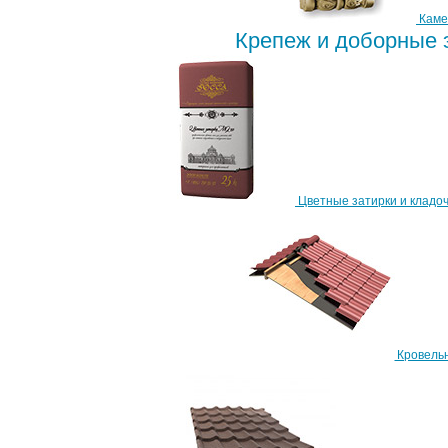
Каме
Крепеж и доборные
Цветные затирки и кладоч
Кровель