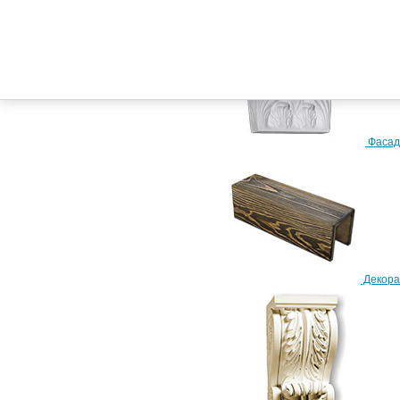
Телефон:
+7 (917) 228-24-02
+7 (917) 858-04-32
Фасад
Схема проезда
Декора