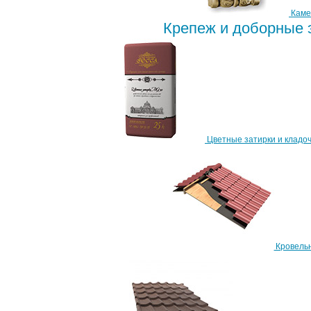
Каме
Крепеж и доборные
Цветные затирки и кладоч
Кровель