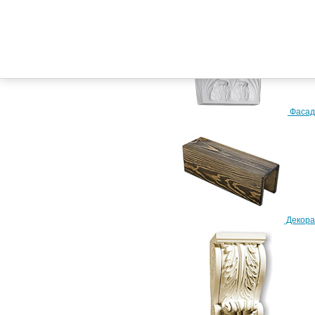
Телефон:
+7 (917) 228-24-02
+7 (917) 858-04-32
Фасад
Схема проезда
Декора