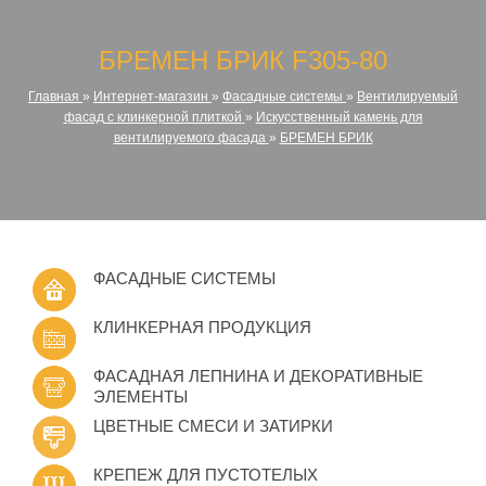
БРЕМЕН БРИК F305-80
Главная
»
Интернет-магазин
»
Фасадные системы
»
Вентилируемый
фасад с клинкерной плиткой
»
Искусственный камень для
вентилируемого фасада
»
БРЕМЕН БРИК
ФАСАДНЫЕ СИСТЕМЫ
КЛИНКЕРНАЯ ПРОДУКЦИЯ
ФАСАДНАЯ ЛЕПНИНА И ДЕКОРАТИВНЫЕ
ЭЛЕМЕНТЫ
ЦВЕТНЫЕ СМЕСИ И ЗАТИРКИ
КРЕПЕЖ ДЛЯ ПУСТОТЕЛЫХ