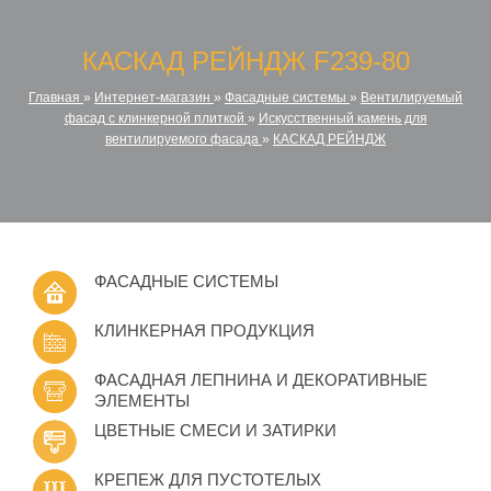
КАСКАД РЕЙНДЖ F239-80
Главная
»
Интернет-магазин
»
Фасадные системы
»
Вентилируемый
фасад с клинкерной плиткой
»
Искусственный камень для
вентилируемого фасада
»
КАСКАД РЕЙНДЖ
ФАСАДНЫЕ СИСТЕМЫ
КЛИНКЕРНАЯ ПРОДУКЦИЯ
ФАСАДНАЯ ЛЕПНИНА И ДЕКОРАТИВНЫЕ
ЭЛЕМЕНТЫ
ЦВЕТНЫЕ СМЕСИ И ЗАТИРКИ
КРЕПЕЖ ДЛЯ ПУСТОТЕЛЫХ