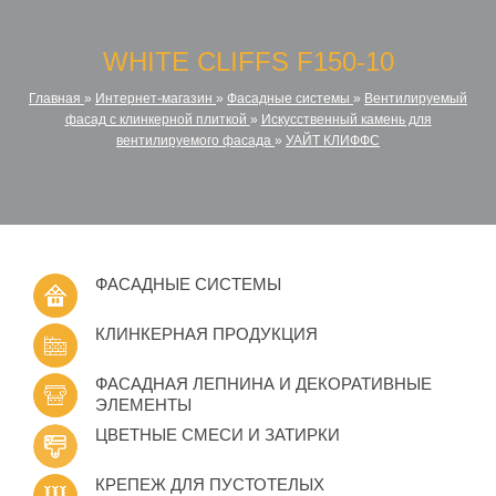
WHITE CLIFFS F150-10
Главная
»
Интернет-магазин
»
Фасадные системы
»
Вентилируемый
фасад с клинкерной плиткой
»
Искусственный камень для
вентилируемого фасада
»
УАЙТ КЛИФФС
ФАСАДНЫЕ СИСТЕМЫ
КЛИНКЕРНАЯ ПРОДУКЦИЯ
ФАСАДНАЯ ЛЕПНИНА И ДЕКОРАТИВНЫЕ
ЭЛЕМЕНТЫ
ЦВЕТНЫЕ СМЕСИ И ЗАТИРКИ
КРЕПЕЖ ДЛЯ ПУСТОТЕЛЫХ