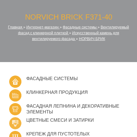
NORVICH BRICK F371-40
Главная
»
Интернет-магазин
»
Фасадные системы
»
Вентилируемый
фасад с клинкерной плиткой
»
Искусственный камень для
вентилируемого фасада
»
НОРВИЧ БРИК
ФАСАДНЫЕ СИСТЕМЫ
КЛИНКЕРНАЯ ПРОДУКЦИЯ
ФАСАДНАЯ ЛЕПНИНА И ДЕКОРАТИВНЫЕ
ЭЛЕМЕНТЫ
ЦВЕТНЫЕ СМЕСИ И ЗАТИРКИ
КРЕПЕЖ ДЛЯ ПУСТОТЕЛЫХ