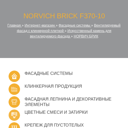
NORVICH BRICK F370-10
Главная
»
Интернет-магазин
»
Фасадные системы
»
Вентилируемый
фасад с клинкерной плиткой
»
Искусственный камень для
вентилируемого фасада
»
НОРВИЧ БРИК
ФАСАДНЫЕ СИСТЕМЫ
КЛИНКЕРНАЯ ПРОДУКЦИЯ
ФАСАДНАЯ ЛЕПНИНА И ДЕКОРАТИВНЫЕ
ЭЛЕМЕНТЫ
ЦВЕТНЫЕ СМЕСИ И ЗАТИРКИ
КРЕПЕЖ ДЛЯ ПУСТОТЕЛЫХ