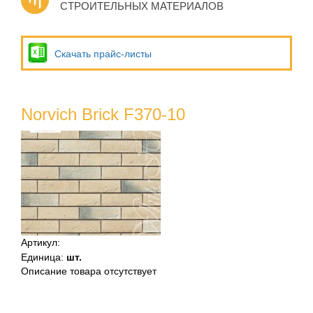
СТРОИТЕЛЬНЫХ МАТЕРИАЛОВ
Скачать прайс-листы
Norvich Brick F370-10
Артикул
:
Единица
:
шт.
Описание товара отсутствует