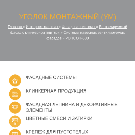
УГОЛОК МОНТАЖНЫЙ (УМ)
Главная
»
Интернет-магазин
»
Фасадные системы
»
Вентилируемый
фасад с клинкерной плиткой
»
Системы навесных вентилируемых
фасадов
»
РОНСОН-500
ФАСАДНЫЕ СИСТЕМЫ
КЛИНКЕРНАЯ ПРОДУКЦИЯ
ФАСАДНАЯ ЛЕПНИНА И ДЕКОРАТИВНЫЕ
ЭЛЕМЕНТЫ
ЦВЕТНЫЕ СМЕСИ И ЗАТИРКИ
КРЕПЕЖ ДЛЯ ПУСТОТЕЛЫХ