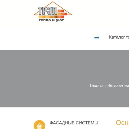
Каталог т
Главная
»
Интернет-ма
Осн
ФАСАДНЫЕ СИСТЕМЫ