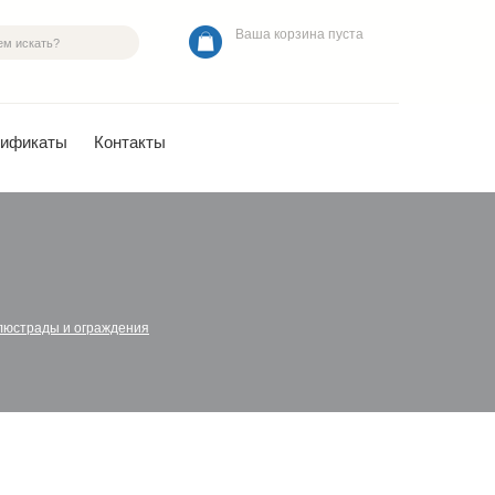
Ваша корзина пуста
тификаты
Контакты
люстрады и ограждения