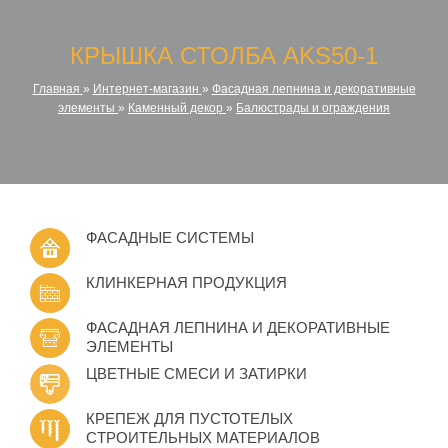
КРЫШКА СТОЛБА AKS50-1
Главная
»
Интернет-магазин
»
Фасадная лепнина и декоративные
элементы
»
Каменный декор
»
Балюстрады и ограждения
ФАСАДНЫЕ СИСТЕМЫ
КЛИНКЕРНАЯ ПРОДУКЦИЯ
ФАСАДНАЯ ЛЕПНИНА И ДЕКОРАТИВНЫЕ
ЭЛЕМЕНТЫ
ЦВЕТНЫЕ СМЕСИ И ЗАТИРКИ
КРЕПЕЖ ДЛЯ ПУСТОТЕЛЫХ
СТРОИТЕЛЬНЫХ МАТЕРИАЛОВ