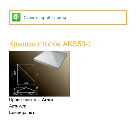
Скачать прайс-листы
Крышка столба AKS50-1
Производитель
:
Arhio
Артикул
:
Единица
:
шт.