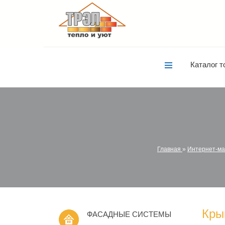
Каталог т
Главная
»
Интернет-ма
Кры
ФАСАДНЫЕ СИСТЕМЫ