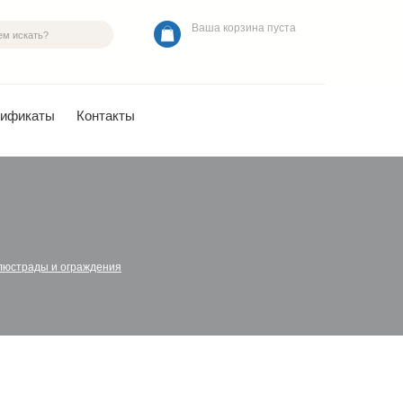
Ваша корзина пуста
тификаты
Контакты
люстрады и ограждения