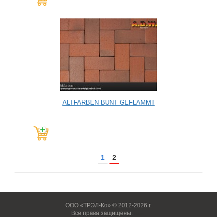
ALTFARBEN BUNT GEFLAMMT
1
2
ООО «ТРЭЛ-Ко» © 2012-2026 г.
Все права защищены.
Вход