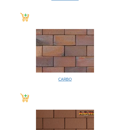
CARBO