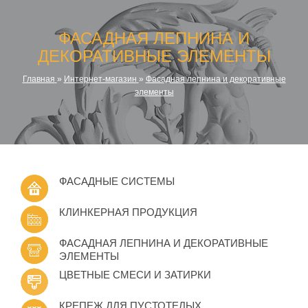
ФАСАДНАЯ ЛЕПНИНА И
ДЕКОРАТИВНЫЕ ЭЛЕМЕНТЫ
Главная
»
Интернет-магазин
»
Фасадная лепнина и декоративные
элементы
ФАСАДНЫЕ СИСТЕМЫ
КЛИНКЕРНАЯ ПРОДУКЦИЯ
ФАСАДНАЯ ЛЕПНИНА И ДЕКОРАТИВНЫЕ
ЭЛЕМЕНТЫ
ЦВЕТНЫЕ СМЕСИ И ЗАТИРКИ
КРЕПЕЖ ДЛЯ ПУСТОТЕЛЫХ