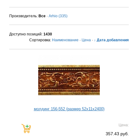
Производитель:
Все
·
Arhio
(335)
Доступно позиций
:
1430
Сортировка:
Наименование
·
Цена
·
↓ Дата добавления
молдинг 156-552 (размер 52х11х2400)
Цена:
357.43 руб.