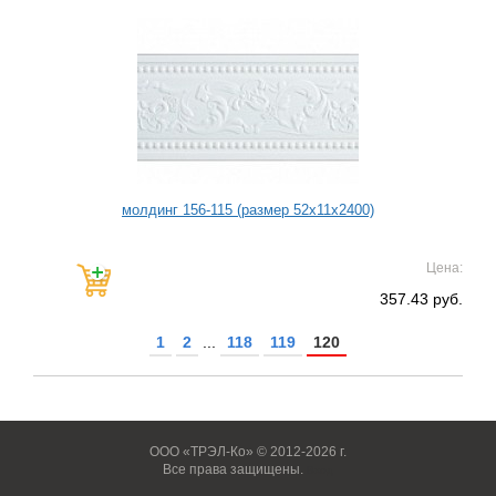
молдинг 156-115 (размер 52х11х2400)
Цена:
357.43 руб.
1
2
...
118
119
120
ООО «ТРЭЛ-Ко» © 2012-2026 г.
Все права защищены.
Вход