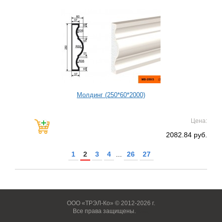
Молдинг (250*60*2000)
Цена:
2082.84 руб.
1
2
3
4
...
26
27
ООО «ТРЭЛ-Ко» © 2012-2026 г.
Все права защищены.
Вход