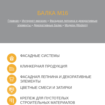
БАЛКА M16
Главная
»
Интернет-магазин
»
Фасадная лепнина и декоративные
элементы
»
Декоративные балки
»
Модерн (Modern)
ФАСАДНЫЕ СИСТЕМЫ
КЛИНКЕРНАЯ ПРОДУКЦИЯ
ФАСАДНАЯ ЛЕПНИНА И ДЕКОРАТИВНЫЕ
ЭЛЕМЕНТЫ
ЦВЕТНЫЕ СМЕСИ И ЗАТИРКИ
КРЕПЕЖ ДЛЯ ПУСТОТЕЛЫХ
СТРОИТЕЛЬНЫХ МАТЕРИАЛОВ