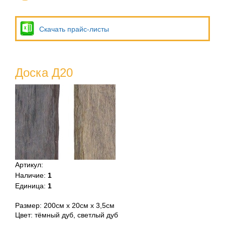
Скачать прайс-листы
Доска Д20
Артикул
:
Наличие
:
1
Единица
:
1
Размер: 200см х 20см х 3,5см
Цвет: тёмный дуб, светлый дуб