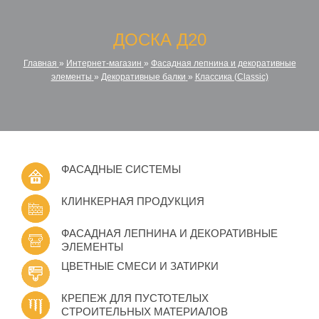
ДОСКА Д20
Главная
»
Интернет-магазин
»
Фасадная лепнина и декоративные
элементы
»
Декоративные балки
»
Классика (Classic)
ФАСАДНЫЕ СИСТЕМЫ
КЛИНКЕРНАЯ ПРОДУКЦИЯ
ФАСАДНАЯ ЛЕПНИНА И ДЕКОРАТИВНЫЕ
ЭЛЕМЕНТЫ
ЦВЕТНЫЕ СМЕСИ И ЗАТИРКИ
КРЕПЕЖ ДЛЯ ПУСТОТЕЛЫХ
СТРОИТЕЛЬНЫХ МАТЕРИАЛОВ