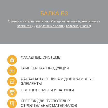
БАЛКА Б3
Главная
»
Интернет-магазин
»
Фасадная лепнина и декоративные
элементы
»
Декоративные балки
»
Классика (Classic)
ФАСАДНЫЕ СИСТЕМЫ
КЛИНКЕРНАЯ ПРОДУКЦИЯ
ФАСАДНАЯ ЛЕПНИНА И ДЕКОРАТИВНЫЕ
ЭЛЕМЕНТЫ
ЦВЕТНЫЕ СМЕСИ И ЗАТИРКИ
КРЕПЕЖ ДЛЯ ПУСТОТЕЛЫХ
СТРОИТЕЛЬНЫХ МАТЕРИАЛОВ