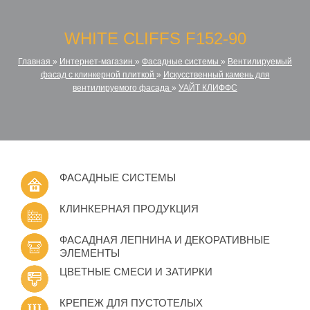
WHITE CLIFFS F152-90
Главная
»
Интернет-магазин
»
Фасадные системы
»
Вентилируемый
фасад с клинкерной плиткой
»
Искусственный камень для
вентилируемого фасада
»
УАЙТ КЛИФФС
ФАСАДНЫЕ СИСТЕМЫ
КЛИНКЕРНАЯ ПРОДУКЦИЯ
ФАСАДНАЯ ЛЕПНИНА И ДЕКОРАТИВНЫЕ
ЭЛЕМЕНТЫ
ЦВЕТНЫЕ СМЕСИ И ЗАТИРКИ
КРЕПЕЖ ДЛЯ ПУСТОТЕЛЫХ