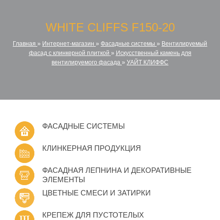
WHITE CLIFFS F150-20
Главная
»
Интернет-магазин
»
Фасадные системы
»
Вентилируемый
фасад с клинкерной плиткой
»
Искусственный камень для
вентилируемого фасада
»
УАЙТ КЛИФФС
ФАСАДНЫЕ СИСТЕМЫ
КЛИНКЕРНАЯ ПРОДУКЦИЯ
ФАСАДНАЯ ЛЕПНИНА И ДЕКОРАТИВНЫЕ
ЭЛЕМЕНТЫ
ЦВЕТНЫЕ СМЕСИ И ЗАТИРКИ
КРЕПЕЖ ДЛЯ ПУСТОТЕЛЫХ