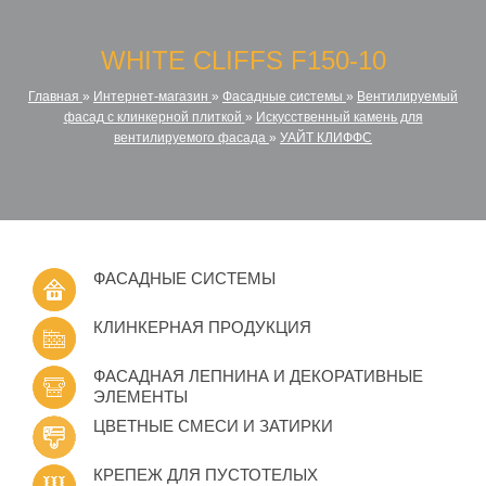
WHITE CLIFFS F150-10
Главная
»
Интернет-магазин
»
Фасадные системы
»
Вентилируемый
фасад с клинкерной плиткой
»
Искусственный камень для
вентилируемого фасада
»
УАЙТ КЛИФФС
ФАСАДНЫЕ СИСТЕМЫ
КЛИНКЕРНАЯ ПРОДУКЦИЯ
ФАСАДНАЯ ЛЕПНИНА И ДЕКОРАТИВНЫЕ
ЭЛЕМЕНТЫ
ЦВЕТНЫЕ СМЕСИ И ЗАТИРКИ
КРЕПЕЖ ДЛЯ ПУСТОТЕЛЫХ