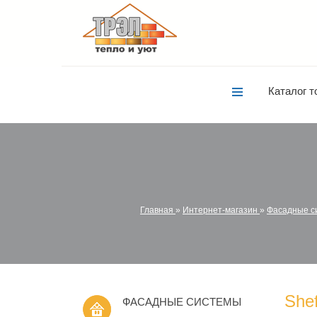
Каталог т
Главная
»
Интернет-магазин
»
Фасадные с
Shef
ФАСАДНЫЕ СИСТЕМЫ