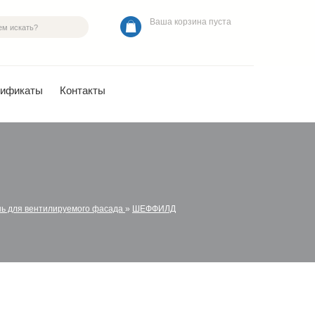
Ваша корзина пуста
тификаты
Контакты
нь для вентилируемого фасада
»
ШЕФФИЛД