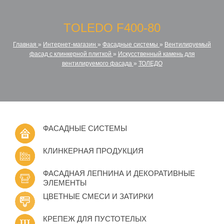
TOLEDO F400-80
Главная
»
Интернет-магазин
»
Фасадные системы
»
Вентилируемый
фасад с клинкерной плиткой
»
Искусственный камень для
вентилируемого фасада
»
ТОЛЕДО
ФАСАДНЫЕ СИСТЕМЫ
КЛИНКЕРНАЯ ПРОДУКЦИЯ
ФАСАДНАЯ ЛЕПНИНА И ДЕКОРАТИВНЫЕ
ЭЛЕМЕНТЫ
ЦВЕТНЫЕ СМЕСИ И ЗАТИРКИ
КРЕПЕЖ ДЛЯ ПУСТОТЕЛЫХ