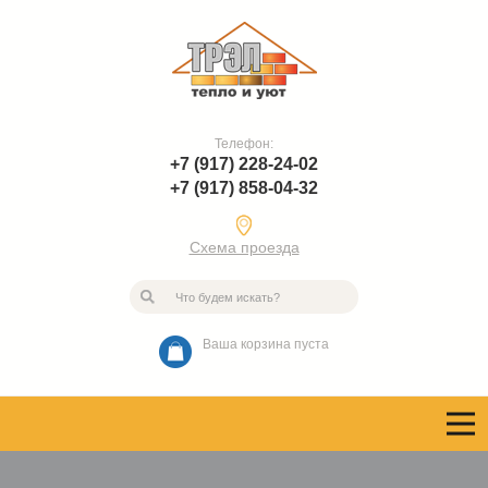
Телефон:
+7 (917) 228-24-02
+7 (917) 858-04-32
Схема проезда
Ваша корзина пуста