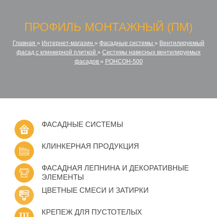
ПРОФИЛЬ МОНТАЖНЫЙ (ПМ)
Главная
»
Интернет-магазин
»
Фасадные системы
»
Вентилируемый
фасад с клинкерной плиткой
»
Системы навесных вентилируемых
фасадов
»
РОНСОН-500
ФАСАДНЫЕ СИСТЕМЫ
КЛИНКЕРНАЯ ПРОДУКЦИЯ
ФАСАДНАЯ ЛЕПНИНА И ДЕКОРАТИВНЫЕ
ЭЛЕМЕНТЫ
ЦВЕТНЫЕ СМЕСИ И ЗАТИРКИ
КРЕПЕЖ ДЛЯ ПУСТОТЕЛЫХ