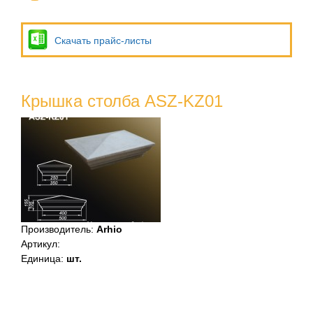
Скачать прайс-листы
Крышка столба ASZ-KZ01
Производитель
:
Arhio
Артикул
:
Единица
:
шт.