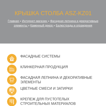
КРЫШКА СТОЛБА ASZ-KZ01
Главная
»
Интернет-магазин
»
Фасадная лепнина и декоративные
элементы
»
Каменный декор
»
Балюстрады и ограждения
ФАСАДНЫЕ СИСТЕМЫ
КЛИНКЕРНАЯ ПРОДУКЦИЯ
ФАСАДНАЯ ЛЕПНИНА И ДЕКОРАТИВНЫЕ
ЭЛЕМЕНТЫ
ЦВЕТНЫЕ СМЕСИ И ЗАТИРКИ
КРЕПЕЖ ДЛЯ ПУСТОТЕЛЫХ
СТРОИТЕЛЬНЫХ МАТЕРИАЛОВ