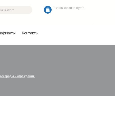
Ваша корзина пуста
тификаты
Контакты
люстрады и ограждения