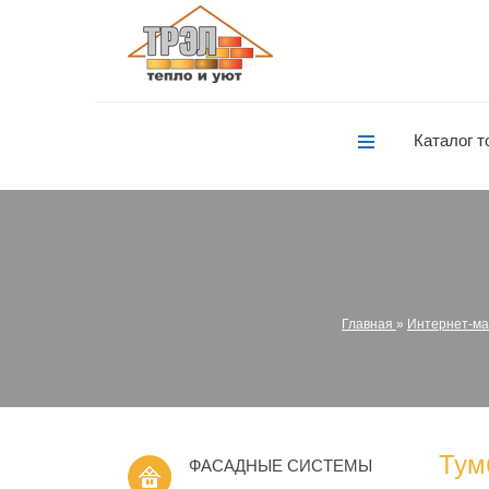
Каталог т
Главная
»
Интернет-ма
Тум
ФАСАДНЫЕ СИСТЕМЫ