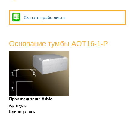
Скачать прайс-листы
Основание тумбы AOT16-1-P
Производитель
:
Arhio
Артикул
:
Единица
:
шт.