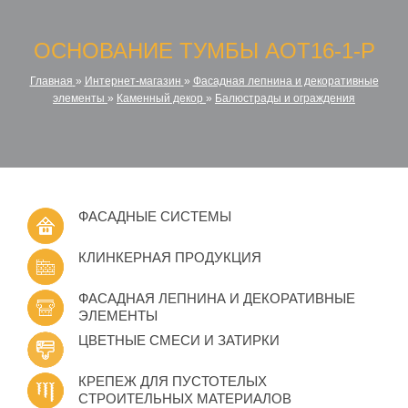
ОСНОВАНИЕ ТУМБЫ AOT16-1-P
Главная
»
Интернет-магазин
»
Фасадная лепнина и декоративные
элементы
»
Каменный декор
»
Балюстрады и ограждения
ФАСАДНЫЕ СИСТЕМЫ
КЛИНКЕРНАЯ ПРОДУКЦИЯ
ФАСАДНАЯ ЛЕПНИНА И ДЕКОРАТИВНЫЕ
ЭЛЕМЕНТЫ
ЦВЕТНЫЕ СМЕСИ И ЗАТИРКИ
КРЕПЕЖ ДЛЯ ПУСТОТЕЛЫХ
СТРОИТЕЛЬНЫХ МАТЕРИАЛОВ