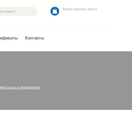
Ваша корзина пуста
тификаты
Контакты
люстрады и ограждения