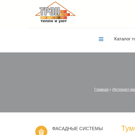
Каталог т
Главная
»
Интернет-ма
Тум
ФАСАДНЫЕ СИСТЕМЫ