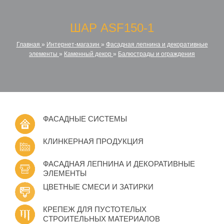
ШАР ASF150-1
Главная
»
Интернет-магазин
»
Фасадная лепнина и декоративные
элементы
»
Каменный декор
»
Балюстрады и ограждения
ФАСАДНЫЕ СИСТЕМЫ
КЛИНКЕРНАЯ ПРОДУКЦИЯ
ФАСАДНАЯ ЛЕПНИНА И ДЕКОРАТИВНЫЕ
ЭЛЕМЕНТЫ
ЦВЕТНЫЕ СМЕСИ И ЗАТИРКИ
КРЕПЕЖ ДЛЯ ПУСТОТЕЛЫХ
СТРОИТЕЛЬНЫХ МАТЕРИАЛОВ