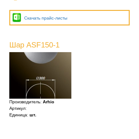
Скачать прайс-листы
Шар ASF150-1
Производитель
:
Arhio
Артикул
:
Единица
:
шт.