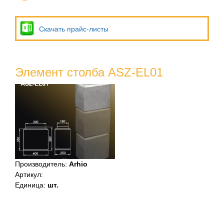
Скачать прайс-листы
Элемент столба ASZ-EL01
Производитель
:
Arhio
Артикул
:
Единица
:
шт.