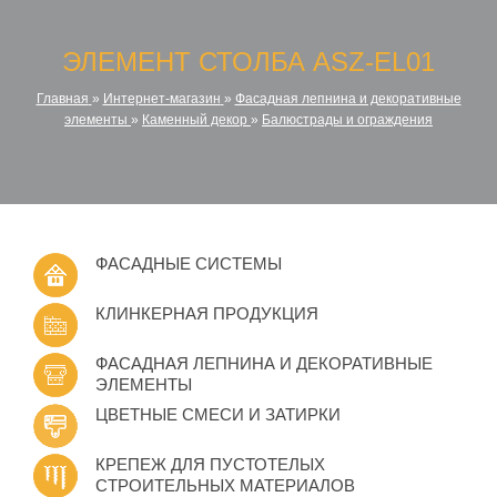
ЭЛЕМЕНТ СТОЛБА ASZ-EL01
Главная
»
Интернет-магазин
»
Фасадная лепнина и декоративные
элементы
»
Каменный декор
»
Балюстрады и ограждения
ФАСАДНЫЕ СИСТЕМЫ
КЛИНКЕРНАЯ ПРОДУКЦИЯ
ФАСАДНАЯ ЛЕПНИНА И ДЕКОРАТИВНЫЕ
ЭЛЕМЕНТЫ
ЦВЕТНЫЕ СМЕСИ И ЗАТИРКИ
КРЕПЕЖ ДЛЯ ПУСТОТЕЛЫХ
СТРОИТЕЛЬНЫХ МАТЕРИАЛОВ