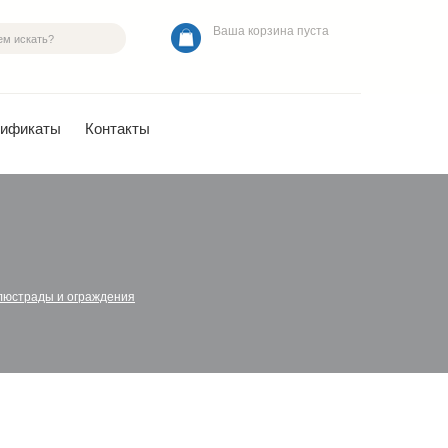
Ваша корзина пуста
тификаты
Контакты
люстрады и ограждения