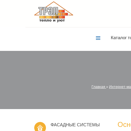
Каталог т
Главная
»
Интернет-ма
Осн
ФАСАДНЫЕ СИСТЕМЫ