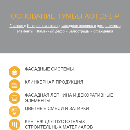
ОСНОВАНИЕ ТУМБЫ AOT13-1-P
Главная
»
Интернет-магазин
»
Фасадная лепнина и декоративные
элементы
»
Каменный декор
»
Балюстрады и ограждения
ФАСАДНЫЕ СИСТЕМЫ
КЛИНКЕРНАЯ ПРОДУКЦИЯ
ФАСАДНАЯ ЛЕПНИНА И ДЕКОРАТИВНЫЕ
ЭЛЕМЕНТЫ
ЦВЕТНЫЕ СМЕСИ И ЗАТИРКИ
КРЕПЕЖ ДЛЯ ПУСТОТЕЛЫХ
СТРОИТЕЛЬНЫХ МАТЕРИАЛОВ