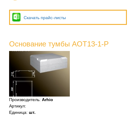
Скачать прайс-листы
Основание тумбы AOT13-1-P
Производитель
:
Arhio
Артикул
:
Единица
:
шт.