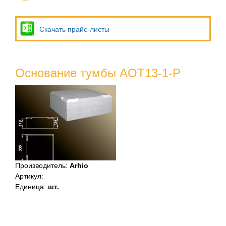
Скачать прайс-листы
Основание тумбы AOT13-1-P
Производитель
:
Arhio
Артикул
:
Единица
:
шт.