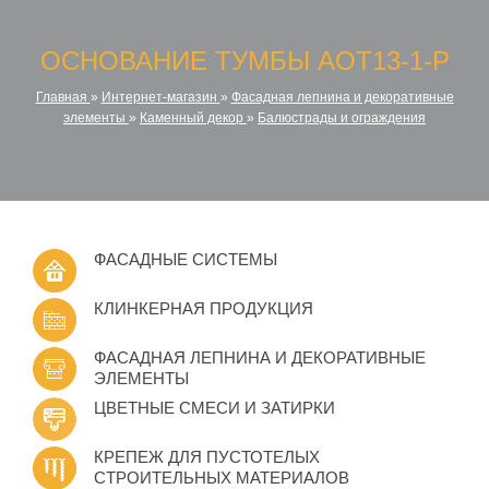
ОСНОВАНИЕ ТУМБЫ AOT13-1-P
Главная
»
Интернет-магазин
»
Фасадная лепнина и декоративные
элементы
»
Каменный декор
»
Балюстрады и ограждения
ФАСАДНЫЕ СИСТЕМЫ
КЛИНКЕРНАЯ ПРОДУКЦИЯ
ФАСАДНАЯ ЛЕПНИНА И ДЕКОРАТИВНЫЕ
ЭЛЕМЕНТЫ
ЦВЕТНЫЕ СМЕСИ И ЗАТИРКИ
КРЕПЕЖ ДЛЯ ПУСТОТЕЛЫХ
СТРОИТЕЛЬНЫХ МАТЕРИАЛОВ