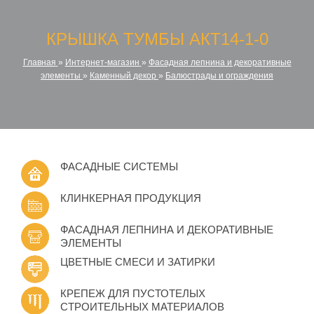
КРЫШКА ТУМБЫ АКТ14-1-0
Главная
»
Интернет-магазин
»
Фасадная лепнина и декоративные
элементы
»
Каменный декор
»
Балюстрады и ограждения
ФАСАДНЫЕ СИСТЕМЫ
КЛИНКЕРНАЯ ПРОДУКЦИЯ
ФАСАДНАЯ ЛЕПНИНА И ДЕКОРАТИВНЫЕ
ЭЛЕМЕНТЫ
ЦВЕТНЫЕ СМЕСИ И ЗАТИРКИ
КРЕПЕЖ ДЛЯ ПУСТОТЕЛЫХ
СТРОИТЕЛЬНЫХ МАТЕРИАЛОВ