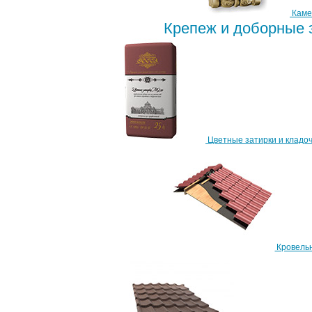
Каме
Крепеж и доборные
Цветные затирки и кладоч
Кровель