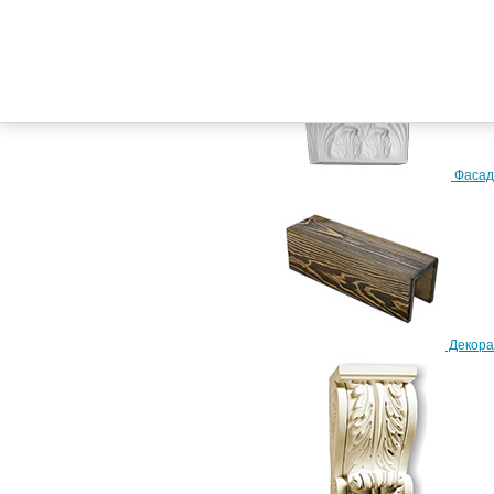
Телефон:
+7 (917) 228-24-02
+7 (917) 858-04-32
Фасад
Схема проезда
Декора